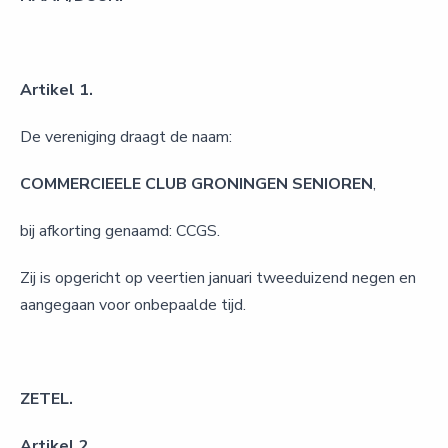
Artikel 1.
De vereniging draagt de naam:
COMMERCIEELE CLUB GRONINGEN SENIOREN
,
bij afkorting genaamd: CCGS.
Zij is opgericht op veertien januari tweeduizend negen en
aangegaan voor onbepaalde tijd.
ZETEL.
Artikel 2.