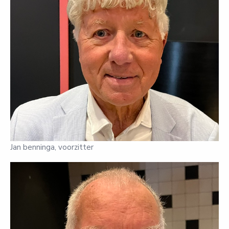
Jan benninga, voorzitter