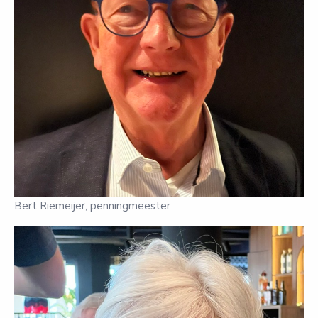
Bert Riemeijer, penningmeester