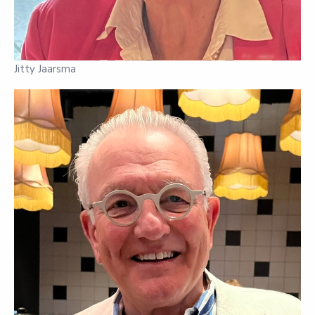
Jitty Jaarsma