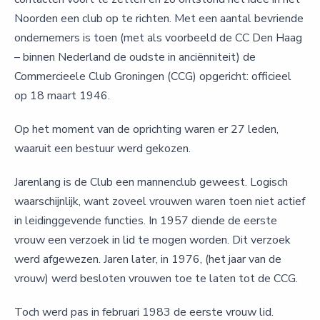
Noorden een club op te richten. Met een aantal bevriende
ondernemers is toen (met als voorbeeld de CC Den Haag
– binnen Nederland de oudste in anciënniteit) de
Commercieele Club Groningen (CCG) opgericht: officieel
op 18 maart 1946.
Op het moment van de oprichting waren er 27 leden,
waaruit een bestuur werd gekozen.
Jarenlang is de Club een mannenclub geweest. Logisch
waarschijnlijk, want zoveel vrouwen waren toen niet actief
in leidinggevende functies. In 1957 diende de eerste
vrouw een verzoek in lid te mogen worden. Dit verzoek
werd afgewezen. Jaren later, in 1976, (het jaar van de
vrouw) werd besloten vrouwen toe te laten tot de CCG.
Toch werd pas in februari 1983 de eerste vrouw lid.