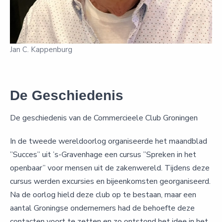
Jan C. Kappenburg
De Geschiedenis
De geschiedenis van de Commercieele Club Groningen
In de tweede wereldoorlog organiseerde het maandblad
”Succes” uit ’s-Gravenhage een cursus ”Spreken in het
openbaar” voor mensen uit de zakenwereld. Tijdens deze
cursus werden excursies en bijeenkomsten georganiseerd.
Na de oorlog hield deze club op te bestaan, maar een
aantal Groningse ondernemers had de behoefte deze
contacten voort te zetten en zo ontstond het idee in het