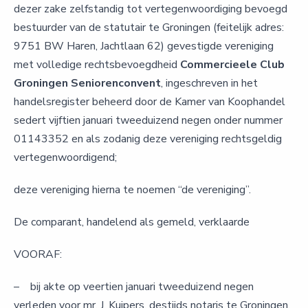
dezer zake zelfstandig tot vertegenwoordiging bevoegd
bestuurder van de statutair te Groningen (feitelijk adres:
9751 BW Haren, Jachtlaan 62) gevestigde vereniging
met volledige rechtsbevoegdheid
Commercieele Club
Groningen Seniorenconvent
, ingeschreven in het
handelsregister beheerd door de Kamer van Koophandel
sedert vijftien januari tweeduizend negen onder nummer
01143352 en als zodanig deze vereniging rechtsgeldig
vertegenwoordigend;
deze vereniging hierna te noemen “de vereniging”.
De comparant, handelend als gemeld, verklaarde
VOORAF:
– bij akte op veertien januari tweeduizend negen
verleden voor mr. J. Kuipers, destijds notaris te Groningen,