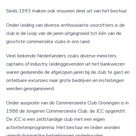
Sinds 1993 maken ook vrouwen deel uit van het bestuur.
Onder leiding van diverse enthousiaste voorzitters is de
club in de loop van de jaren uitgegroeid tot één van de
grootste commerciële clubs in ons land.
Veel bekende Nederlanders zoals diverse ministers,
captains of industry, leidinggevenden uit het bankwezen
waren gedurende de afgelopen jaren bij de club te gast en
ontelbare excursies naar grote bedrijven en instellingen
werden georganiseerd.
Onder auspiciën van de Commercieele Club Groningen is in
1988 de Jongeren Commercieele Club, de JCC opgericht.
De JCC is een zelfstandige club met een eigen
activiteitenprogramma. Met bestuur en leden worden
vriendschappelijke betrekkingen onderhouden.