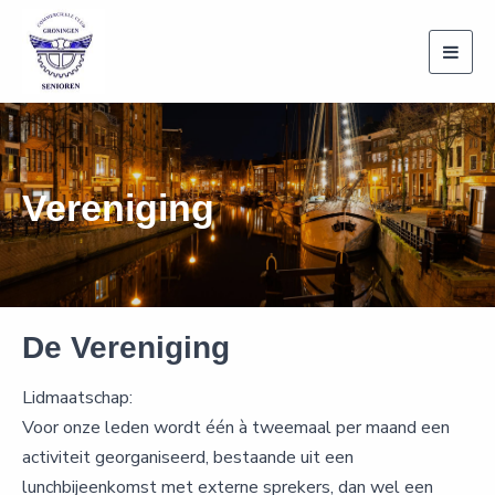
Togg
navig
Vereniging
De Vereniging
Lidmaatschap:
Voor onze leden wordt één à tweemaal per maand een
activiteit georganiseerd, bestaande uit een
lunchbijeenkomst met externe sprekers, dan wel een