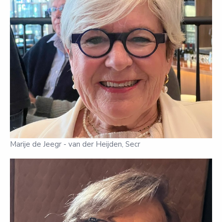
Marije de Jeegr - van der Heijden, Secr