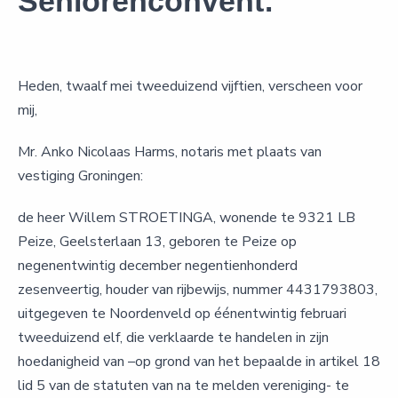
Seniorenconvent:
Heden, twaalf mei tweeduizend vijftien, verscheen voor
mij,
Mr. Anko Nicolaas Harms, notaris met plaats van
vestiging Groningen:
de heer Willem STROETINGA, wonende te 9321 LB
Peize, Geelsterlaan 13, geboren te Peize op
negenentwintig december negentienhonderd
zesenveertig, houder van rijbewijs, nummer 4431793803,
uitgegeven te Noordenveld op éénentwintig februari
tweeduizend elf, die verklaarde te handelen in zijn
hoedanigheid van –op grond van het bepaalde in artikel 18
lid 5 van de statuten van na te melden vereniging- te